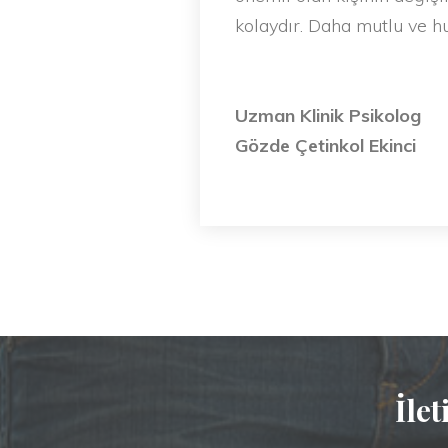
kolaydır. Daha mutlu ve hu
Uzman Klinik Psikolog
Gözde Çetinkol Ekinci
İlet