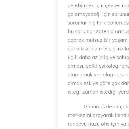
gelebilmek için çevresind
gelemeyeceği için sorunun 
sorunlar hiç fark edilemey
bu sorunlar zaten olurmuş 
ederek mutsuz bir yaşam 
daha kısıtlı olması, psikolo
ilgili daha az bilgiye sahi
olması, belki psikolog ra
alamamak var olan sorunla
almak eskiye göre çok daha
isteği zaman istediği yer
Günümüzde birçok ps
merkezini arayarak kendin
randevu nuzu ofis için ya 