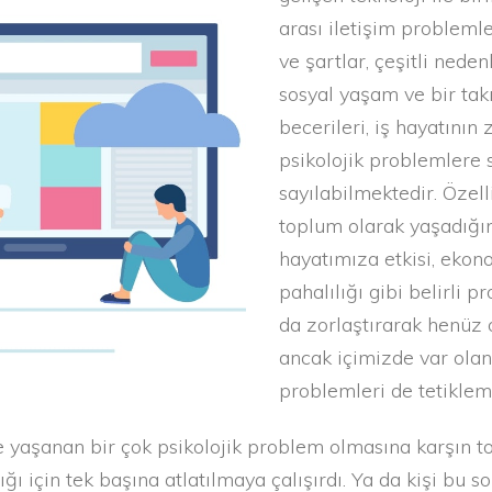
arası iletişim probleml
ve şartlar, çeşitli nede
sosyal yaşam ve bir ta
becerileri, iş hayatının 
psikolojik problemlere 
sayılabilmektedir. Özel
toplum olarak yaşadığım
hayatımıza etkisi, ekon
pahalılığı gibi belirli 
da zorlaştırarak henüz
ancak içimizde var olan
problemleri de tetiklem
 yaşanan bir çok psikolojik problem olmasına karşın t
ğı için tek başına atlatılmaya çalışırdı. Ya da kişi bu s