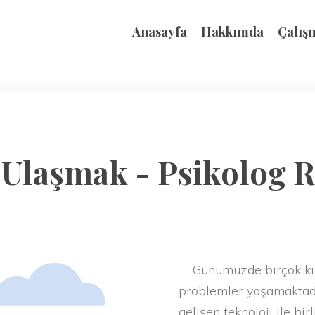
Anasayfa
Hakkımda
Çalış
 Ulaşmak - Psikolog 
Günümüzde birçok kişi
problemler yaşamaktadı
gelişen teknoloji ile bir