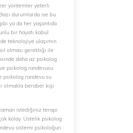
zer yöntemler yeterli
 Bazı durumlarda ise bu
gibi ya da her yaşantıda
unlu bir hayatı kabul
de teknolojiye ulaşımın
sıl olması gerektiği ile
erisinde daha az psikolog
 ve psikolog randevusu
e psikolog randevu su
ar olmakla beraber kişi
zaman istediğiniz terapi
ok kolay. Üstelik psikolog
randevu sistemi psikoloğun