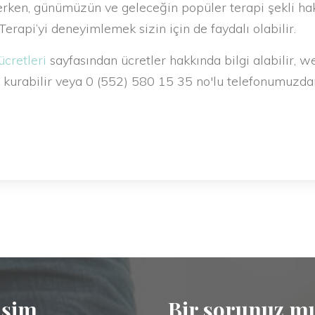
ken, günümüzün ve geleceğin popüler terapi şekli hak
Terapi’yi deneyimlemek sizin için de faydalı olabilir.
ücretleri
sayfasından ücretler hakkında bilgi alabilir
 kurabilir veya 0 (552) 580 15 35 no'lu telefonumuzd
işim
Bir sorunuz m