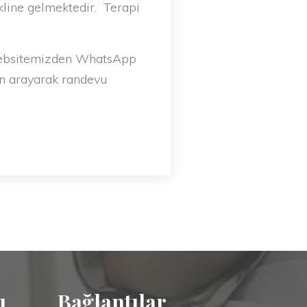
line gelmektedir. Terapi
, websitemizden WhatsApp
an arayarak randevu
u
Bağlantılar