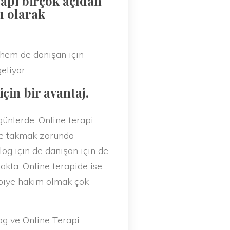
rapi birçok açıdan
ı olarak
hem de danışan için
eliyor.
çin bir avantaj.
nlerde, Online terapi,
nce takmak zorunda
g için de danışan için de
akta. Online terapide ise
apiye hakim olmak çok
g ve Online Terapi