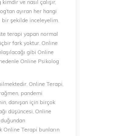
kimdir ve nasıl çalışır,
log’tan ayıran her hangi
ı bir şekilde inceleyelim.
ste terapi yapan normal
içbir fark yoktur. Online
laşılacağı gibi Online
nedenle Online Psikolog
ilmektedir. Online Terapi,
 rağmen, pandemi
in, danışan için birçok
ağı düşüncesi, Online
olduğundan
k Online Terapi bunların