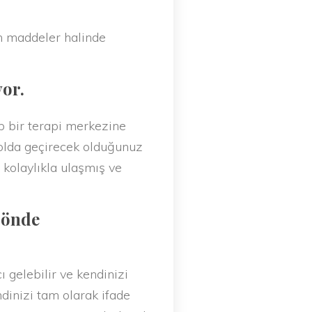
n maddeler halinde
or.
 bir terapi merkezine
yolda geçirecek olduğunuz
 kolaylıkla ulaşmış ve
a önde
gelebilir ve kendinizi
dinizi tam olarak ifade