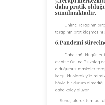
5.Terapi merkezind
daha pratik olduğu
sunulmaktadır.
Online Terapinin birçok 
terapinin pratikleşmesini s
6.Pandemi sürecind
Daha sağlıklı günler içi
evinize Online Psikolog g
olduğumuz maskeler terapi
karşılıklı olarak yüz mimi
böyle bir durum olmadığı 
daha kolay oluyor.
Sonuç olarak tüm bu fakt