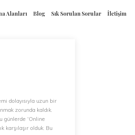
ma Alanları
Blog
Sık Sorulan Sorular
İletişim
i dolayısıyla uzun bir
anmak zorunda kaldık.
 günlerde “Online
sık karşılaşır olduk. Bu