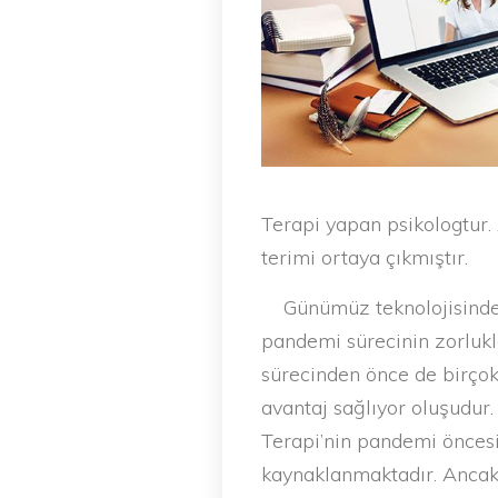
Terapi yapan psikologtur
terimi ortaya çıkmıştır.
Günümüz teknolojisinde, O
pandemi sürecinin zorluk
sürecinden önce de birçok 
avantaj sağlıyor oluşudur.
Terapi’nin pandemi önces
kaynaklanmaktadır. Ancak 