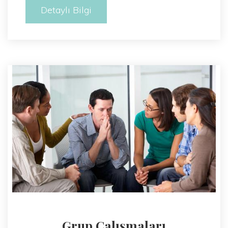
Detaylı Bilgi
Grup Çalışmaları