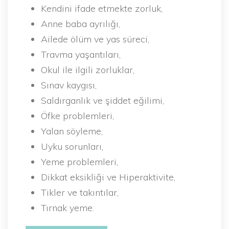
Kendini ifade etmekte zorluk,
Anne baba ayrılığı,
Ailede ölüm ve yas süreci,
Travma yaşantıları,
Okul ile ilgili zorluklar,
Sınav kaygısı,
Saldırganlık ve şiddet eğilimi,
Öfke problemleri,
Yalan söyleme,
Uyku sorunları,
Yeme problemleri,
Dikkat eksikliği ve Hiperaktivite,
Tikler ve takıntılar,
Tırnak yeme.