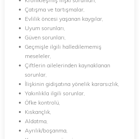
Kronikleşmiş ilişki sorunları,
Çatışma ve tartışmalar,
Evlilik öncesi yaşanan kaygılar,
Uyum sorunları,
Güven sorunları,
Geçmişle ilgili halledilememiş
meseleler,
Çiftlerin ailelerinden kaynaklanan
sorunlar,
İlişkinin gidişatına yönelik kararsızlık,
Yakınlıkla ilgili sorunlar,
Öfke kontrolü,
Kıskançlık,
Aldatma,
Ayrılık/boşanma,