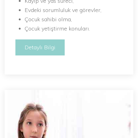
Kayıp ve yas süreci,
Evdeki sorumluluk ve görevler,
Çocuk sahibi olma,
Çocuk yetiştirme konuları.
Detaylı Bilgi