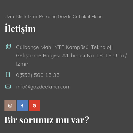
Uzm. Klinik İzmir Psikolog Gözde Çetinkol Ekinci
İletişim
Gülbahçe Mah. İYTE Kampüsü, Teknoloji
Geliştirme Bölgesi A1 binası No: 18-19 Urla /
İzmir
0(552) 580 15 35
info@gozdeekinci.com
Bir sorunuz mu var?