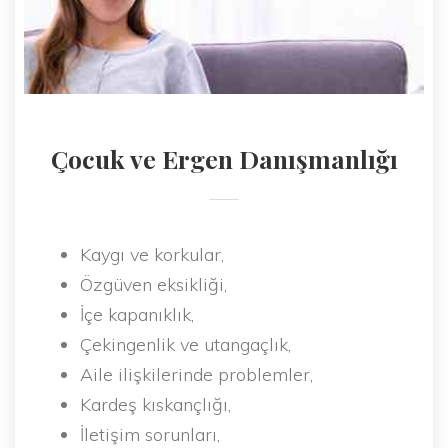
Çocuk ve Ergen Danışmanlığı
Kaygı ve korkular,
Özgüven eksikliği,
İçe kapanıklık,
Çekingenlik ve utangaçlık,
Aile ilişkilerinde problemler,
Kardeş kıskançlığı,
İletişim sorunları,